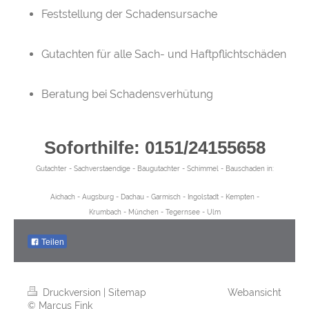
Feststellung der Schadensursache
Gutachten für alle Sach- und Haftpflichtschäden
Beratung bei Schadensverhütung
Soforthilfe: 0151/24155658
Gutachter - Sachverstaendige - Baugutachter - Schimmel - Bauschaden in:
Aichach - Augsburg - Dachau - Garmisch - Ingolstadt - Kempten -
Krumbach - München - Tegernsee - Ulm
Teilen
Druckversion
|
Sitemap
Webansicht
© Marcus Fink