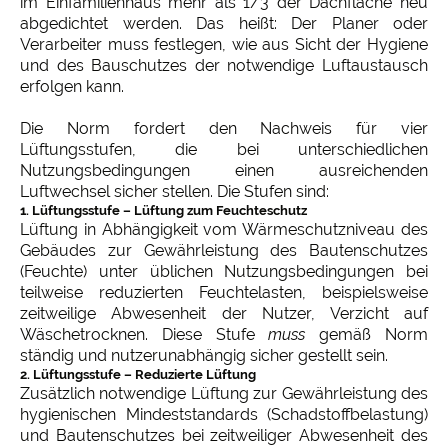
im Einfamilienhaus mehr als 1/3 der Dachfläche neu
abgedichtet werden. Das heißt: Der Planer oder
Verarbeiter muss festlegen, wie aus Sicht der Hygiene
und des Bauschutzes der notwendige Luftaustausch
erfolgen kann.
Die Norm fordert den Nachweis für vier
Lüftungsstufen, die bei unterschiedlichen
Nutzungsbedingungen einen ausreichenden
Luftwechsel sicher stellen. Die Stufen sind:
1. Lüftungsstufe – Lüftung zum Feuchteschutz
Lüftung in Abhängigkeit vom Wärmeschutzniveau des
Gebäudes zur Gewährleistung des Bautenschutzes
(Feuchte) unter üblichen Nutzungsbedingungen bei
teilweise reduzierten Feuchtelasten, beispielsweise
zeitweilige Abwesenheit der Nutzer, Verzicht auf
Wäschetrocknen. Diese Stufe
muss
gemäß Norm
ständig und nutzerunabhängig sicher gestellt sein.
2. Lüftungsstufe – Reduzierte Lüftung
Zusätzlich notwendige Lüftung zur Gewährleistung des
hygienischen Mindeststandards (Schadstoffbelastung)
und Bautenschutzes bei zeitweiliger Abwesenheit des