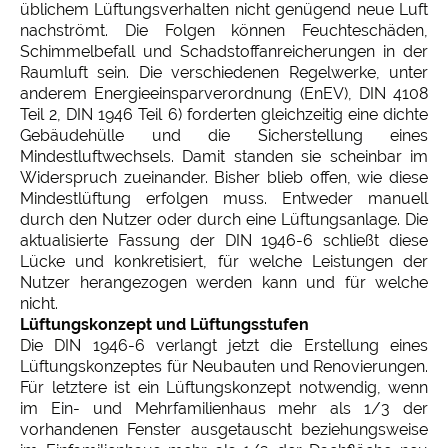
üblichem Lüftungsverhalten nicht genügend neue Luft
nachströmt. Die Folgen können Feuchteschäden,
Schimmelbefall und Schadstoffanreicherungen in der
Raumluft sein. Die verschiedenen Regelwerke, unter
anderem Energieeinsparverordnung (EnEV), DIN 4108
Teil 2, DIN 1946 Teil 6) forderten gleichzeitig eine dichte
Gebäudehülle und die Sicherstellung eines
Mindestluftwechsels. Damit standen sie scheinbar im
Widerspruch zueinander. Bisher blieb offen, wie diese
Mindestlüftung erfolgen muss. Entweder manuell
durch den Nutzer oder durch eine Lüftungsanlage. Die
aktualisierte Fassung der DIN 1946-6 schließt diese
Lücke und konkretisiert, für welche Leistungen der
Nutzer herangezogen werden kann und für welche
nicht.
Lüftungskonzept und Lüftungsstufen
Die DIN 1946-6 verlangt jetzt die Erstellung eines
Lüftungskonzeptes für Neubauten und Renovierungen.
Für letztere ist ein Lüftungskonzept notwendig, wenn
im Ein- und Mehrfamilienhaus mehr als 1/3 der
vorhandenen Fenster ausgetauscht beziehungsweise