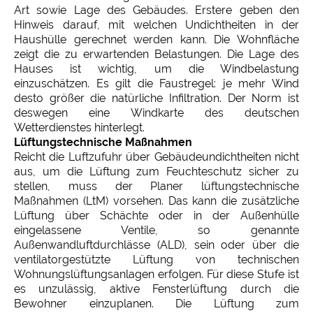
Art sowie Lage des Gebäudes. Erstere geben den
Hinweis darauf, mit welchen Undichtheiten in der
Haushülle gerechnet werden kann. Die Wohnfläche
zeigt die zu erwartenden Belastungen. Die Lage des
Hauses ist wichtig, um die Windbelastung
einzuschätzen. Es gilt die Faustregel: je mehr Wind
desto größer die natürliche Infiltration. Der Norm ist
deswegen eine Windkarte des deutschen
Wetterdienstes hinterlegt.
Lüftungstechnische Maßnahmen
Reicht die Luftzufuhr über Gebäudeundichtheiten nicht
aus, um die Lüftung zum Feuchteschutz sicher zu
stellen, muss der Planer lüftungstechnische
Maßnahmen (LtM) vorsehen. Das kann die zusätzliche
Lüftung über Schächte oder in der Außenhülle
eingelassene Ventile, so genannte
Außenwandluftdurchlässe (ALD), sein oder über die
ventilatorgestützte Lüftung von technischen
Wohnungslüftungsanlagen erfolgen. Für diese Stufe ist
es unzulässig, aktive Fensterlüftung durch die
Bewohner einzuplanen. Die Lüftung zum