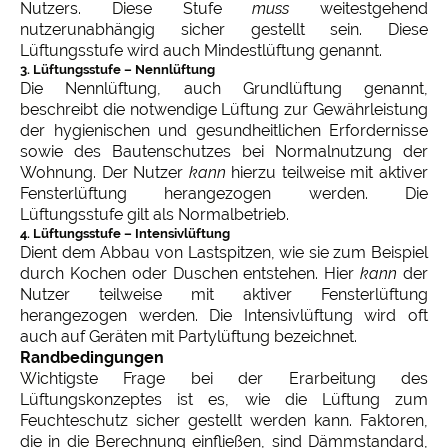
Nutzers. Diese Stufe
muss
weitestgehend
nutzerunabhängig sicher gestellt sein. Diese
Lüftungsstufe wird auch Mindestlüftung genannt.
3. Lüftungsstufe – Nennlüftung
Die Nennlüftung, auch Grundlüftung genannt,
beschreibt die notwendige Lüftung zur Gewährleistung
der hygienischen und gesundheitlichen Erfordernisse
sowie des Bautenschutzes bei Normalnutzung der
Wohnung. Der Nutzer
kann
hierzu teilweise mit aktiver
Fensterlüftung herangezogen werden. Die
Lüftungsstufe gilt als Normalbetrieb.
4. Lüftungsstufe – Intensivlüftung
Dient dem Abbau von Lastspitzen, wie sie zum Beispiel
durch Kochen oder Duschen entstehen. Hier
kann
der
Nutzer teilweise mit aktiver Fensterlüftung
herangezogen werden. Die Intensivlüftung wird oft
auch auf Geräten mit Partylüftung bezeichnet.
Randbedingungen
Wichtigste Frage bei der Erarbeitung des
Lüftungskonzeptes ist es, wie die Lüftung zum
Feuchteschutz sicher gestellt werden kann. Faktoren,
die in die Berechnung einfließen, sind Dämmstandard,